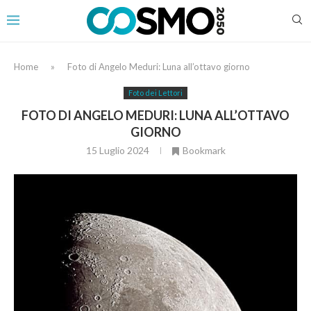
Home
»
Foto di Angelo Meduri: Luna all’ottavo giorno
Foto dei Lettori
FOTO DI ANGELO MEDURI: LUNA ALL’OTTAVO
GIORNO
15 Luglio 2024
Bookmark