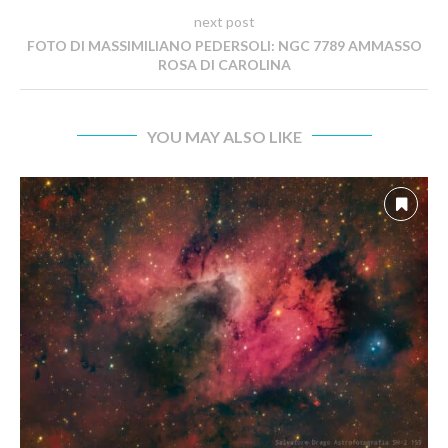
next post
FOTO DI MASSIMILIANO PEDERSOLI: NGC 7789 AMMASSO
ROSA DI CAROLINA
YOU MAY ALSO LIKE