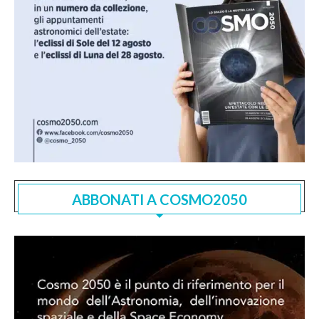
ABBONATI A COSMO2050