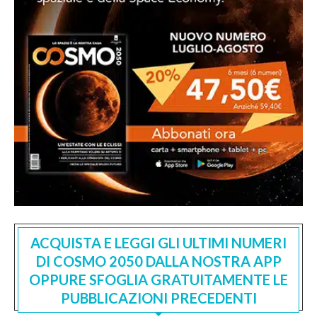
ACQUISTA E LEGGI GLI ULTIMI NUMERI
DI COSMO 2050 DALLA NOSTRA APP
OPPURE SFOGLIA GRATUITAMENTE LE
PUBBLICAZIONI PRECEDENTI