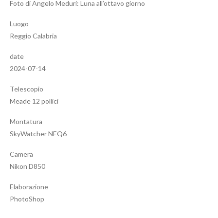
Foto di Angelo Meduri: Luna all’ottavo giorno
Luogo
Reggio Calabria
date
2024-07-14
Telescopio
Meade 12 pollici
Montatura
SkyWatcher NEQ6
Camera
Nikon D850
Elaborazione
PhotoShop