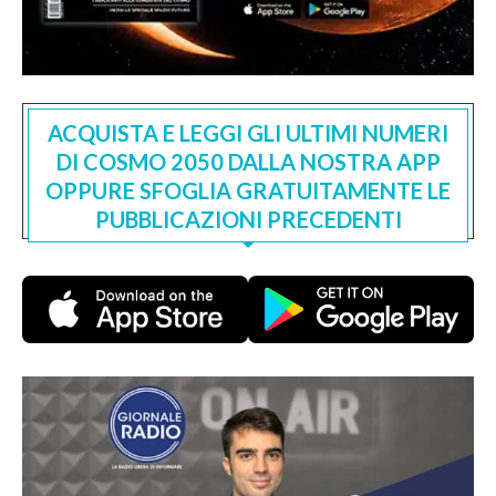
ACQUISTA E LEGGI GLI ULTIMI NUMERI
DI COSMO 2050 DALLA NOSTRA APP
OPPURE SFOGLIA GRATUITAMENTE LE
PUBBLICAZIONI PRECEDENTI