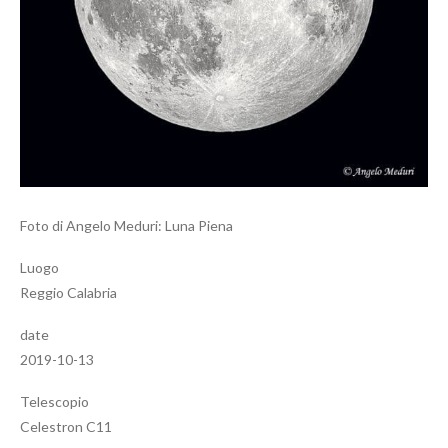
Foto di Angelo Meduri: Luna Piena
Luogo
Reggio Calabria
date
2019-10-13
Telescopio
Celestron C11