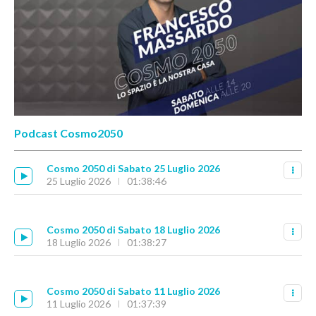
Podcast Cosmo2050
Cosmo 2050 di Sabato 25 Luglio 2026
25 Luglio 2026
01:38:46
Cosmo 2050 di Sabato 18 Luglio 2026
18 Luglio 2026
01:38:27
Cosmo 2050 di Sabato 11 Luglio 2026
11 Luglio 2026
01:37:39