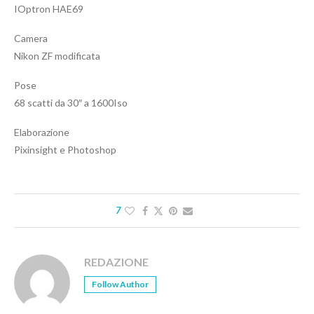
IOptron HAE69
Camera
Nikon ZF modificata
Pose
68 scatti da 30″ a 1600Iso
Elaborazione
Pixinsight e Photoshop
7
REDAZIONE
Follow Author