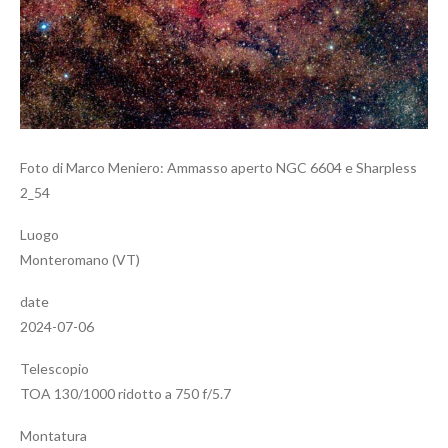
Foto di Marco Meniero: Ammasso aperto NGC 6604 e Sharpless
2_54
Luogo
Monteromano (VT)
date
2024-07-06
Telescopio
TOA 130/1000 ridotto a 750 f/5.7
Montatura