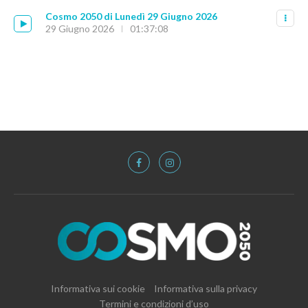
Cosmo 2050 di Lunedì 29 Giugno 2026
29 Giugno 2026
01:37:08
Informativa sui cookie
Informativa sulla privacy
Termini e condizioni d’uso