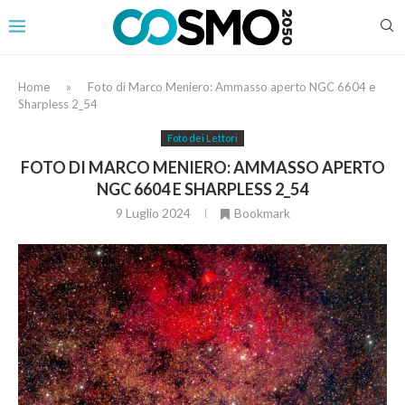
Home
»
Foto di Marco Meniero: Ammasso aperto NGC 6604 e
Sharpless 2_54
Foto dei Lettori
FOTO DI MARCO MENIERO: AMMASSO APERTO
NGC 6604 E SHARPLESS 2_54
9 Luglio 2024
Bookmark