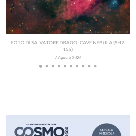
FOTO DI SALVATORE DRAGO: CAVE NEBULA (SH2-
155)
7 Agosto 2026