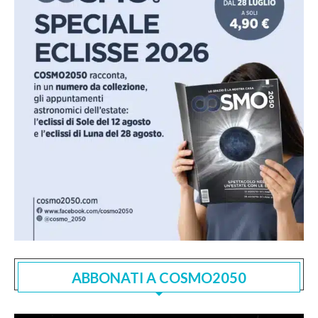
ABBONATI A COSMO2050