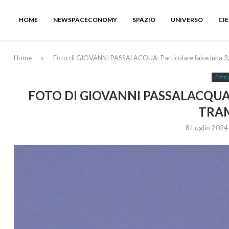
HOME
NEWSPACECONOMY
SPAZIO
UNIVERSO
CI
Home
»
Foto di GIOVANNI PASSALACQUA: Particolare falce luna 3
Foto 
FOTO DI GIOVANNI PASSALACQUA:
TRA
8 Luglio 2024