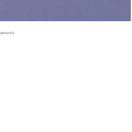
tramonto