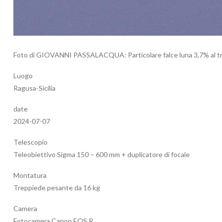
Foto di GIOVANNI PASSALACQUA: Particolare falce luna 3,7% al 
Luogo
Ragusa-Sicilia
date
2024-07-07
Telescopio
Teleobiettivo Sigma 150 – 600 mm + duplicatore di focale
Montatura
Treppiede pesante da 16 kg
Camera
Fotocamera Canon EOS R