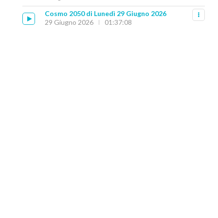
Cosmo 2050 di Lunedì 29 Giugno 2026
29 Giugno 2026
01:37:08