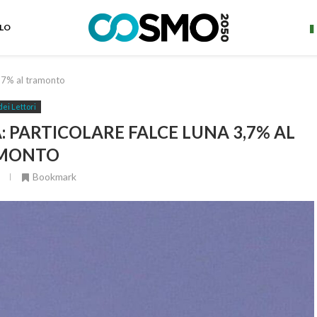
ELO
,7% al tramonto
dei Lettori
 PARTICOLARE FALCE LUNA 3,7% AL
MONTO
Bookmark