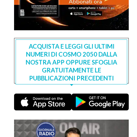
ACQUISTA E LEGGI GLI ULTIMI
NUMERI DI COSMO 2050 DALLA
NOSTRA APP OPPURE SFOGLIA
GRATUITAMENTE LE
PUBBLICAZIONI PRECEDENTI