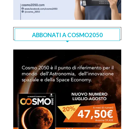
ABBONATI A COSMO2050