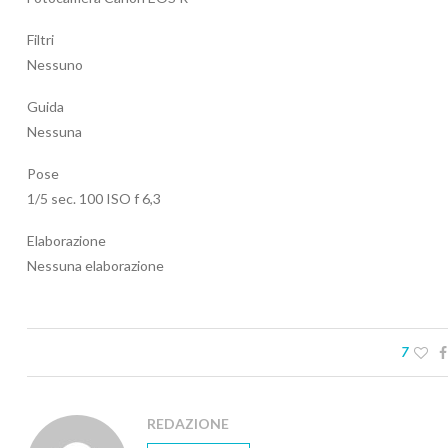
Filtri
Nessuno
Guida
Nessuna
Pose
1/5 sec. 100 ISO f 6,3
Elaborazione
Nessuna elaborazione
7
REDAZIONE