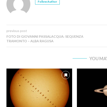
Follow Author
previous post
FOTO DI GIOVANNI PASSALACQUA: SEQUENZA
TRAMONTO – ALBA RAGUSA
YOU MAY