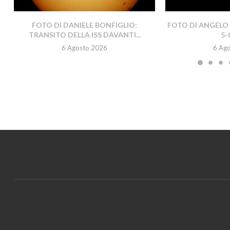
FOTO DI DANIELE BONFIGLIO:
FOTO DI ANGELO 
TRANSITO DELLA ISS DAVANTI...
5-
6 Agosto 2026
6 Ag