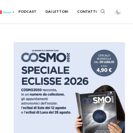
PODCAST
DAI LETTORI
CONTATTI
Italian
▼