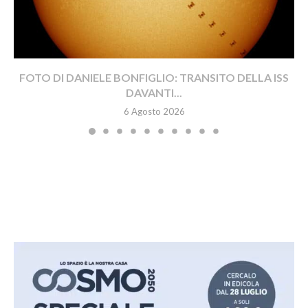
FOTO DI DANIELE BONFIGLIO: TRANSITO DELLA ISS
DAVANTI...
6 Agosto 2026