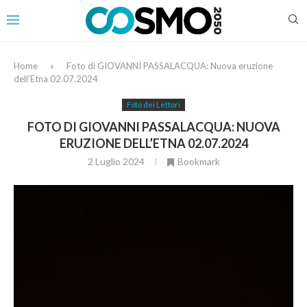
Home
»
Foto di GIOVANNI PASSALACQUA: Nuova eruzione
dell’Etna 02.07.2024
Foto dei Lettori
FOTO DI GIOVANNI PASSALACQUA: NUOVA
ERUZIONE DELL’ETNA 02.07.2024
2 Luglio 2024
Bookmark