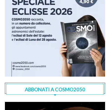
ABBONATI A COSMO2050