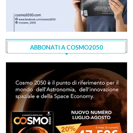
ABBONATI A COSMO2050