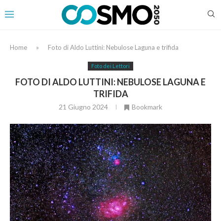
Home
»
Foto di Aldo Luttini: Nebulose Laguna e trifida
Foto dei Lettori
FOTO DI ALDO LUTTINI: NEBULOSE LAGUNA E
TRIFIDA
21 Giugno 2024
Bookmark