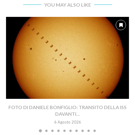
YOU MAY ALSO LIKE
FOTO DI DANIELE BONFIGLIO: TRANSITO DELLA ISS
DAVANTI...
6 Agosto 2026