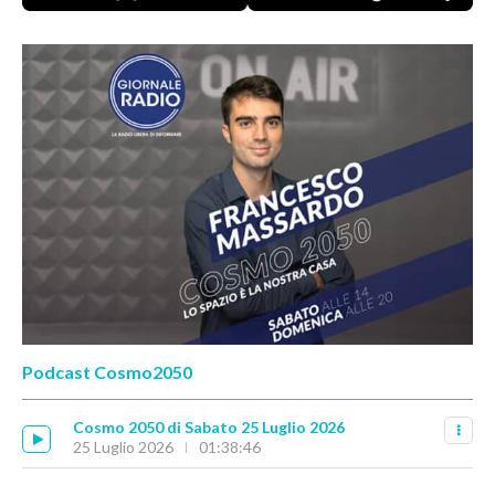
Podcast Cosmo2050
Cosmo 2050 di Sabato 25 Luglio 2026
25 Luglio 2026
01:38:46