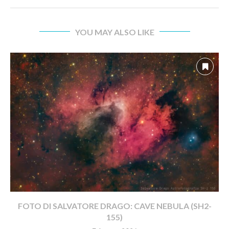
YOU MAY ALSO LIKE
FOTO DI SALVATORE DRAGO: CAVE NEBULA (SH2-
155)