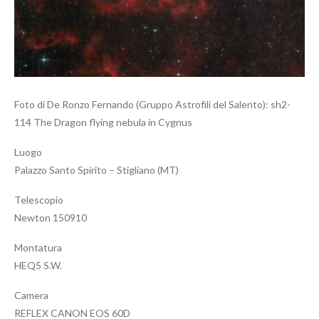
Foto di De Ronzo Fernando (Gruppo Astrofili del Salento): sh2-
114 The Dragon flying nebula in Cygnus
Luogo
Palazzo Santo Spirito – Stigliano (MT)
Telescopio
Newton 150910
Montatura
HEQ5 S.W.
Camera
REFLEX CANON EOS 60D