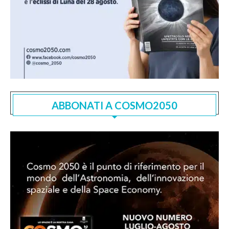
ABBONATI A COSMO2050