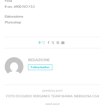
Pose
8 sec. 6400 ISO f 3,5
Elaborazione
Photoshop
0
REDAZIONE
Follow Author
previous post
FOTO DI EGIDIO VERGANI E TEAM SHARA: NEBULOSA CG4
next post