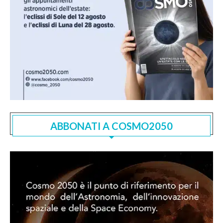
ABBONATI A COSMO2050