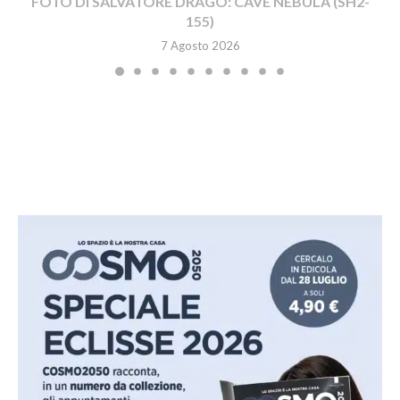
FOTO DI SALVATORE DRAGO: CAVE NEBULA (SH2-
155)
7 Agosto 2026