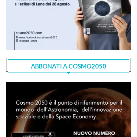
ABBONATI A COSMO2050