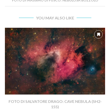
FOTO DI MASSIMO DI FUSCO: NEBULOSA BOZZOLO
YOU MAY ALSO LIKE
FOTO DI SALVATORE DRAGO: CAVE NEBULA (SH2-
155)