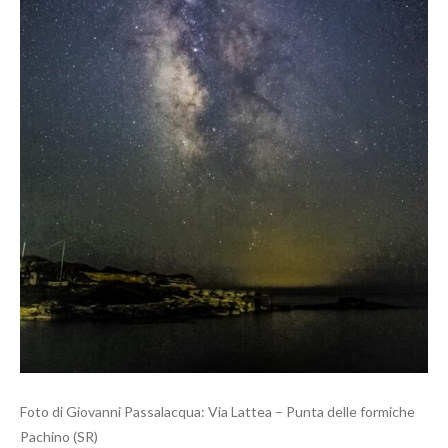
Foto di Giovanni Passalacqua: Via Lattea – Punta delle formiche
Pachino (SR)