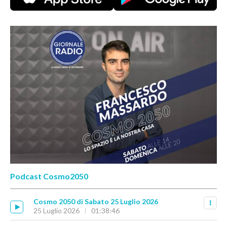
Podcast Cosmo2050
Cosmo 2050 di Sabato 25 Luglio 2026
25 Luglio 2026
01:38:46