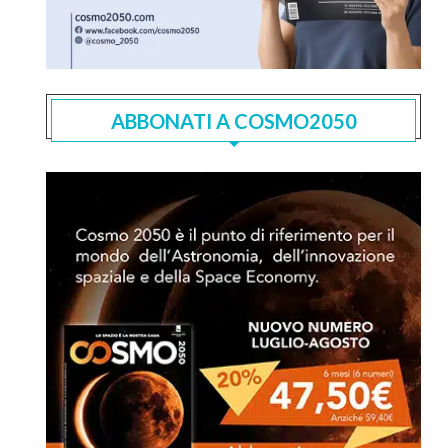
ABBONATI A COSMO2050