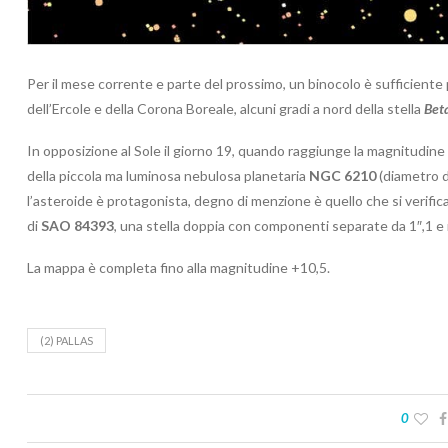
Per il mese corrente e parte del prossimo, un binocolo è sufficiente 
dell’Ercole e della Corona Boreale, alcuni gradi a nord della stella
Bet
In opposizione al Sole il giorno 19, quando raggiunge la magnitudine vi
della piccola ma luminosa nebulosa planetaria
NGC 6210
(diametro di
l’asteroide è protagonista, degno di menzione è quello che si verifica
di
SAO 84393
, una stella doppia con componenti separate da 1″,1 
La mappa è completa fino alla magnitudine +10,5.
(2) PALLAS
0