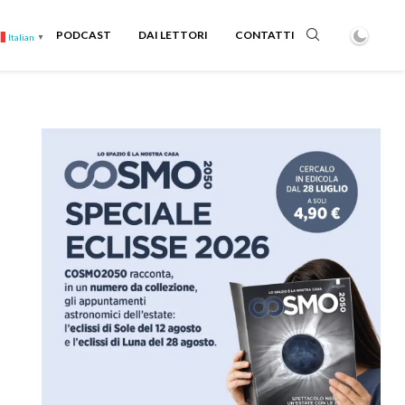
PODCAST
DAI LETTORI
CONTATTI
Italian
▼