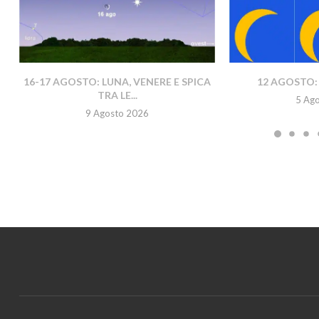
16-17 AGOSTO: LUNA, VENERE E SPICA
12 AGOSTO: 
TRA LE...
5 Ag
9 Agosto 2026