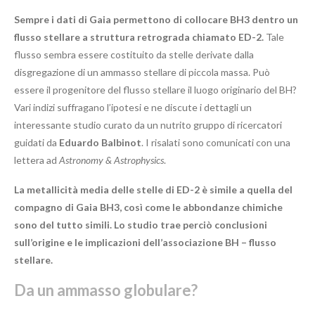
Sempre i dati di Gaia permettono di collocare BH3 dentro un
flusso stellare a struttura retrograda chiamato ED-2.
Tale
flusso sembra essere costituito da stelle derivate dalla
disgregazione di un ammasso stellare di piccola massa. Può
essere il progenitore del flusso stellare il luogo originario del BH?
Vari indizi suffragano l’ipotesi e ne discute i dettagli un
interessante studio curato da un nutrito gruppo di ricercatori
guidati da
Eduardo Balbinot
. I risalati sono comunicati con una
lettera ad
Astronomy & Astrophysics
.
La metallicità media delle stelle di ED-2 è simile a quella del
compagno di Gaia BH3, così come le abbondanze chimiche
sono del tutto simili. Lo studio trae perciò conclusioni
sull’origine e le implicazioni dell’associazione BH – flusso
stellare.
Da un ammasso globulare?