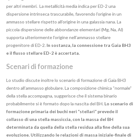
per altri membri. La metallicità media indica per ED-2 una
dispersione intrinseca trascurabile, favorendo l’origine in un
ammasso stellare rispetto all’origine in una galassia nana. La
piccola dispersione delle abbondanze elementari (Mg, Na, Al)
supporta ulteriormente l’origine nell’ammasso stellare
progenitore di ED-2.
In sostanza, la connessione tra Gaia BH3
e il flusso stellare ED-2 è accertata.
Scenari di formazione
Lo studio discute inoltre lo scenario di formazione di Gaia BH3
dentro all’ammasso globulare. La composizione chimica “normale”
della stella accompagna, suggerisce che il sistema binario
probabilmente si è formato dopo la nascita del BH.
Lo scenario di
formazione primaria dei buchi neri “stellari” prevede il
collasso di una stella massiccia, con la massa del BH
determinata da quella della stella residua alla fine della sua
evoluzione. Utilizzando le relazioni di massa iniziale-finale di