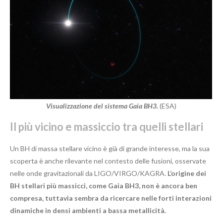
Visualizzazione del sistema Gaia BH3
.
(ESA)
Il più vicino e massiccio tra quelli stellari
Un BH di massa stellare vicino è già di grande interesse, ma la sua
scoperta è anche rilevante nel contesto delle fusioni, osservate
nelle onde gravitazionali da LIGO/VIRGO/KAGRA.
L’origine dei
BH stellari più massicci, come Gaia BH3, non è ancora ben
compresa, tuttavia sembra da ricercare nelle forti interazioni
dinamiche in densi ambienti a bassa metallicità.