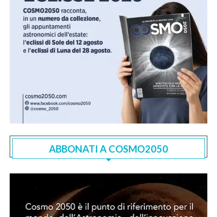
ABBONATI A COSMO2050