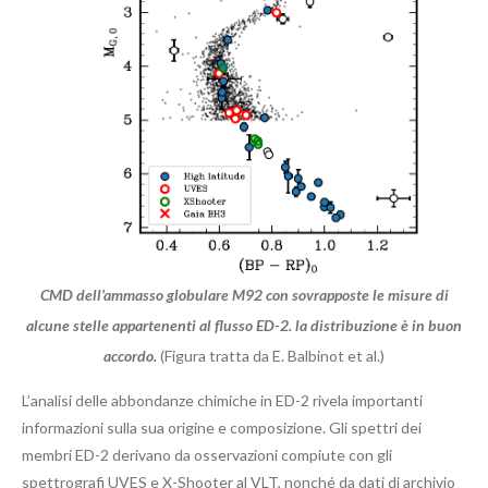
CMD dell’ammasso globulare M92 con sovrapposte le misure di
alcune stelle appartenenti al flusso ED-2. la distribuzione è in buon
accordo.
(Figura tratta da E. Balbinot et al.)
L’analisi delle abbondanze chimiche in ED-2 rivela importanti
informazioni sulla sua origine e composizione. Gli spettri dei
membri ED-2 derivano da osservazioni compiute con gli
spettrografi UVES e X-Shooter al VLT, nonché da dati di archivio