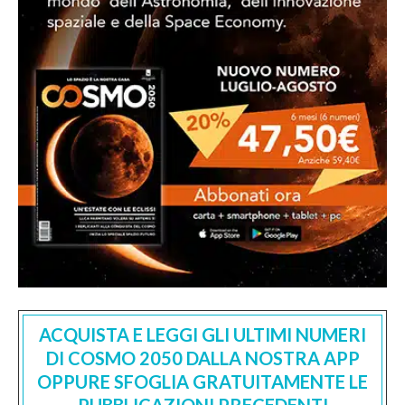
ACQUISTA E LEGGI GLI ULTIMI NUMERI
DI COSMO 2050 DALLA NOSTRA APP
OPPURE SFOGLIA GRATUITAMENTE LE
PUBBLICAZIONI PRECEDENTI