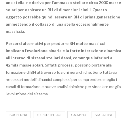
una stella, ne deriva per l’ammasso stellare circa 2000 masse
solari per ospitare un BH di dimensioni simili. Questo
oggetto potrebbe quindi essere un BH di prima generazione
ammettendo il collasso di una stella eccezionalmente
massiccia.
Percorsi alternativi per produrre BH molto massicci
implicano l’evoluzione binaria e la forte interazione dinamica
all’interno di sistemi stellari densi, comunque inferiori a
42mila masse solari.
Siffatti processi, possono portare alla
formazione di BH attraverso fusioni gerarchiche. Sono tuttavia
necessari modelli dinamici complessi per comprendere meglio i
canali di formazione e nuove analisi chimiche per vincolare meglio
l’evoluzione del sistema.
BUCHI NERI
FLUSSI STELLARI
GAIA BH3
VIA LATTEA