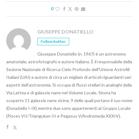
0
GIUSEPPE DONATIELLO
Follow Author
Giuseppe Donatiello (n. 1967) è un astronomo
amatoriale, astrofotografo e autore italiano. È il responsabile della
Sezione Nazionale di Ricerca Cielo Profondo dell'Unione Astrofili
Italiani (UAI) e autore di circa un migliaio di articoli riguardanti vari
aspetti dell'astronomia. Si occupa di flussi stellari in analoghi della
Via Lattea e di galassie nane nel Volume Locale. Sinora ha
scoperto 11 galassie nane vicine, 9 delle quali portano il suo nome
(Donatiello I-IX) mentre due sono appartenenti al Gruppo Locale
(Pisces VII/Triangulum III e Pegasus V/Andromeda XXXIV).