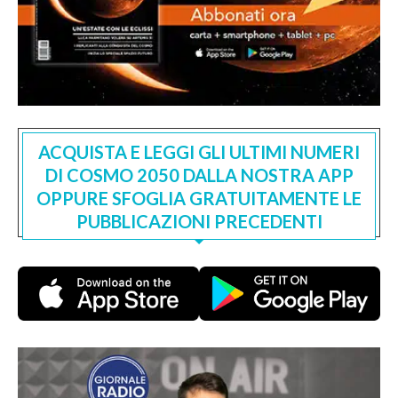
ACQUISTA E LEGGI GLI ULTIMI NUMERI
DI COSMO 2050 DALLA NOSTRA APP
OPPURE SFOGLIA GRATUITAMENTE LE
PUBBLICAZIONI PRECEDENTI