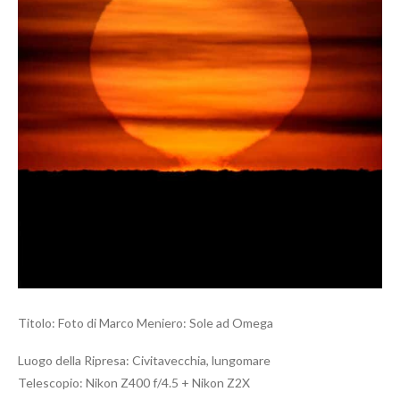
Titolo: Foto di Marco Meniero: Sole ad Omega
Luogo della Ripresa: Civitavecchia, lungomare
Telescopio: Nikon Z400 f/4.5 + Nikon Z2X