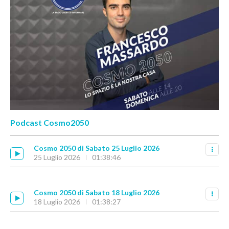
Podcast Cosmo2050
Cosmo 2050 di Sabato 25 Luglio 2026
25 Luglio 2026
01:38:46
Cosmo 2050 di Sabato 18 Luglio 2026
18 Luglio 2026
01:38:27