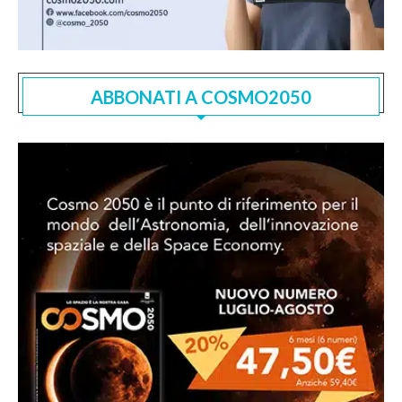
ABBONATI A COSMO2050