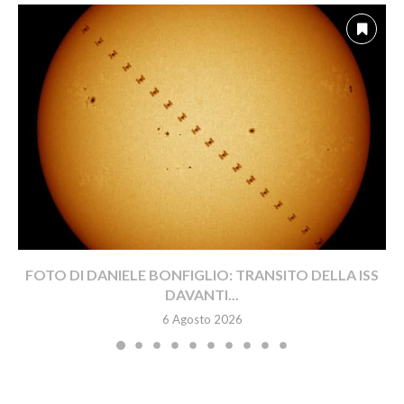
FOTO DI DANIELE BONFIGLIO: TRANSITO DELLA ISS
DAVANTI...
6 Agosto 2026