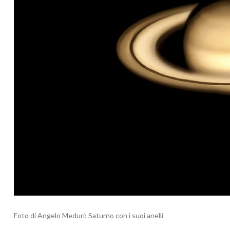
Foto di Angelo Meduri: Saturno con i suoi anelli