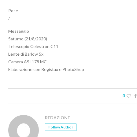
Pose
/
Messaggio
Saturno (21/8/2020)
Telescopio Celestron C11
Lente di Barlow 5x
Camera ASI 178 MC
Elaborazione con Registax e PhotoShop
0
REDAZIONE
Follow Author