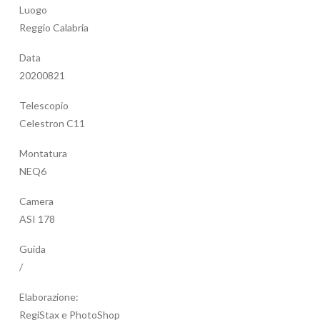
Luogo
Reggio Calabria
Data
20200821
Telescopio
Celestron C11
Montatura
NEQ6
Camera
ASI 178
Guida
/
Elaborazione:
RegiStax e PhotoShop