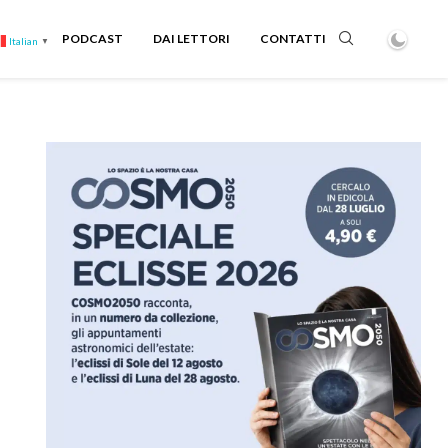
PODCAST
DAI LETTORI
CONTATTI
Italian
▼