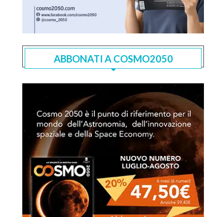
ABBONATI A COSMO2050