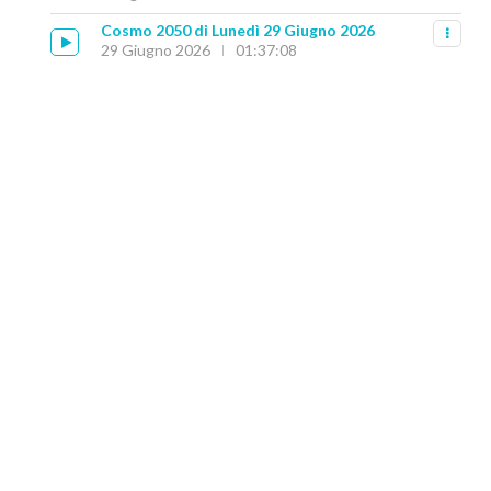
Cosmo 2050 di Lunedì 29 Giugno 2026
29 Giugno 2026
01:37:08