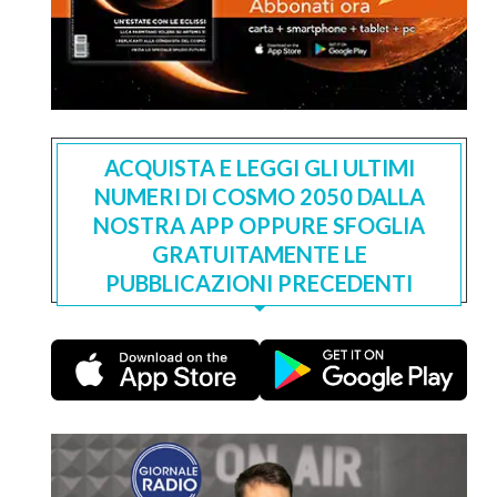
ACQUISTA E LEGGI GLI ULTIMI
NUMERI DI COSMO 2050 DALLA
NOSTRA APP OPPURE SFOGLIA
GRATUITAMENTE LE
PUBBLICAZIONI PRECEDENTI