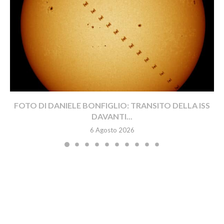
FOTO DI DANIELE BONFIGLIO: TRANSITO DELLA ISS
DAVANTI...
6 Agosto 2026