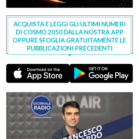
ACQUISTA E LEGGI GLI ULTIMI NUMERI
DI COSMO 2050 DALLA NOSTRA APP
OPPURE SFOGLIA GRATUITAMENTE LE
PUBBLICAZIONI PRECEDENTI