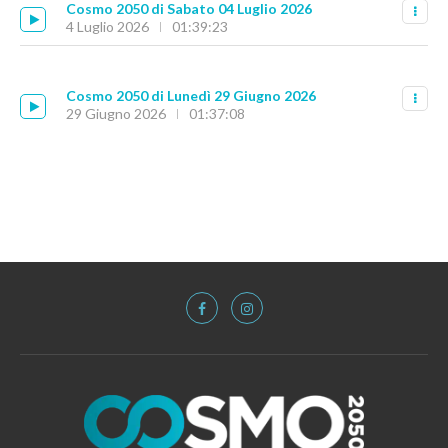
Cosmo 2050 di Sabato 04 Luglio 2026
4 Luglio 2026
01:39:23
Cosmo 2050 di Lunedì 29 Giugno 2026
29 Giugno 2026
01:37:08