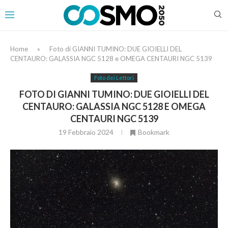
Home
»
Foto di GIANNI TUMINO: DUE GIOIELLI DEL
CENTAURO: GALASSIA NGC 5128 e OMEGA CENTAURI NGC 5139
Foto dei Lettori
FOTO DI GIANNI TUMINO: DUE GIOIELLI DEL
CENTAURO: GALASSIA NGC 5128 E OMEGA
CENTAURI NGC 5139
19 Febbraio 2024
Bookmark