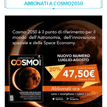
ABBONATI A COSMO2050