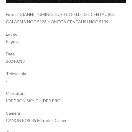
Foto di GIANNI TUMINO: DUE GIOIELLI DEL CENTAURO:
GALASSIA NGC 5128 e OMEGA CENTAURI NGC 5139
Luogo
Ragusa
Data
20240218
Telescopio
/
Montatura
IOPTRON SKY GUIDER PRO
Camera
CANON EOS R5 Mirrorles Camera