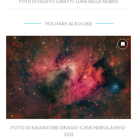
FOTO DI FAUSTO LUBATTI: LUNA NELLA NEBBIA
YOU MAY ALSO LIKE
FOTO DI SALVATORE DRAGO: CAVE NEBULA (SH2-
155)