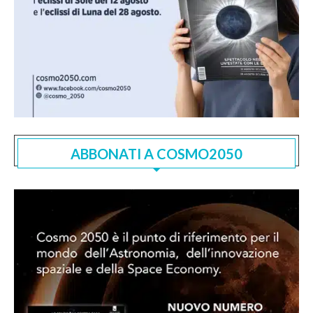
ABBONATI A COSMO2050