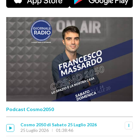
Podcast Cosmo2050
Cosmo 2050 di Sabato 25 Luglio 2026
25 Luglio 2026
01:38:46