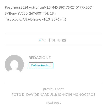
Pose: gen 2024 Astronomik L3: 44X180” 75X240” 77X300”
SVBony SV220: 26X600” Tot: 18h
Telescopio: C8 HD Edge F10,3 (2096 mm)
0
REDAZIONE
Follow Author
previous post
FOTO DI DAVIDE NARDULLI: IC 447 IN MONOCEROS
next post