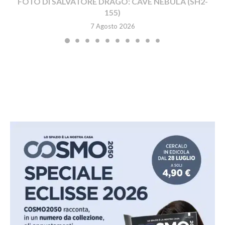
FOTO DI SALVATORE DRAGO: CAVE NEBULA (SH2-
155)
7 Agosto 2026