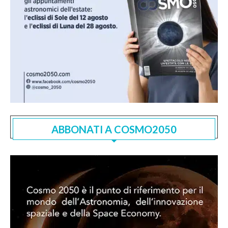
ABBONATI A COSMO2050