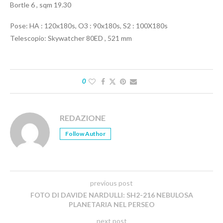
Bortle 6 , sqm 19.30
Pose: HA : 120x180s, O3 : 90x180s, S2 : 100X180s
Telescopio: Skywatcher 80ED , 521 mm
0
REDAZIONE
Follow Author
previous post
FOTO DI DAVIDE NARDULLI: SH2-216 NEBULOSA
PLANETARIA NEL PERSEO
next post