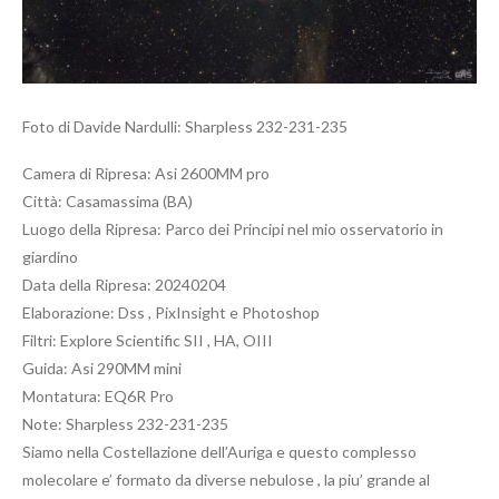
Foto di Davide Nardulli: Sharpless 232-231-235
Camera di Ripresa: Asi 2600MM pro
Città: Casamassima (BA)
Luogo della Ripresa: Parco dei Principi nel mio osservatorio in
giardino
Data della Ripresa: 20240204
Elaborazione: Dss , PixInsight e Photoshop
Filtri: Explore Scientific SII , HA, OIII
Guida: Asi 290MM mini
Montatura: EQ6R Pro
Note: Sharpless 232-231-235
Siamo nella Costellazione dell’Auriga e questo complesso
molecolare e’ formato da diverse nebulose , la piu’ grande al