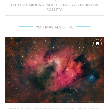
FOTO DI CAROLINA PAOLETTI: NGC 2237 NEBULOSA
ROSETTA
YOU MAY ALSO LIKE