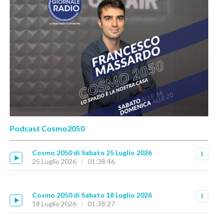
Podcast Cosmo2050
Cosmo 2050 di Sabato 25 Luglio 2026
25 Luglio 2026
01:38:46
Cosmo 2050 di Sabato 18 Luglio 2026
18 Luglio 2026
01:38:27