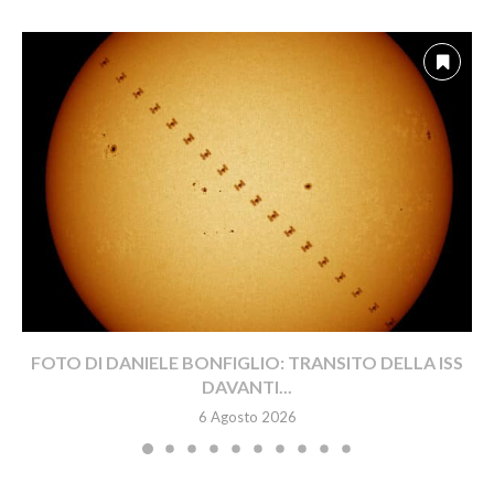
FOTO DI DANIELE BONFIGLIO: TRANSITO DELLA ISS
DAVANTI...
6 Agosto 2026