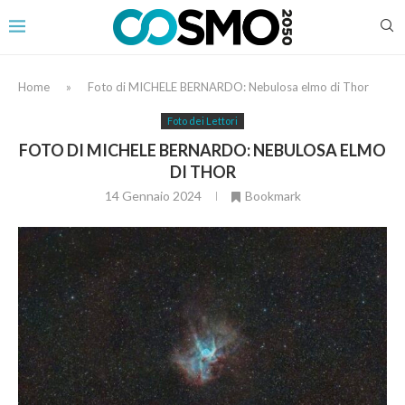
Home
»
Foto di MICHELE BERNARDO: Nebulosa elmo di Thor
Foto dei Lettori
FOTO DI MICHELE BERNARDO: NEBULOSA ELMO
DI THOR
14 Gennaio 2024
Bookmark