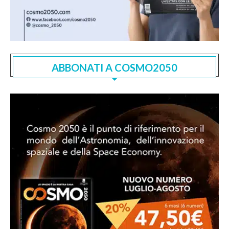
ABBONATI A COSMO2050