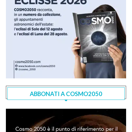
ABBONATI A COSMO2050