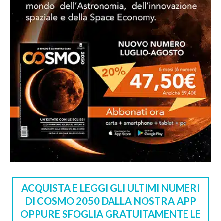
ACQUISTA E LEGGI GLI ULTIMI NUMERI
DI COSMO 2050 DALLA NOSTRA APP
OPPURE SFOGLIA GRATUITAMENTE LE