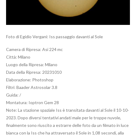
Foto di Egidio Vergani: Iss passaggio davanti al Sole
Camera di Ripresa: Asi 224 mc
Città: Milano
Luogo della Ripresa: Milano
Data della Ripresa: 20231010
Elaborazione: Photoshop
Filtri: Baader Astrosolar 3.8
Guida: /
Montatura: Ioptron Gem 28
Note: La stazione spaziale Iss è transitata davanti al Sole il 10-10-
2023. Dopo diversi tentativi andati male per le troppe nuvole,
finalmente sono riuscito a estrarre delle foto da un filmato in luce
bianca con la Iss che ha attraversato il Sole in 1,08 secondi, alla