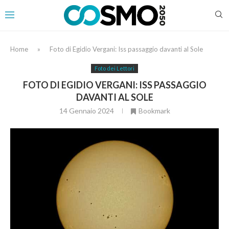
Home
»
Foto di Egidio Vergani: Iss passaggio davanti al Sole
Foto dei Lettori
FOTO DI EGIDIO VERGANI: ISS PASSAGGIO
DAVANTI AL SOLE
14 Gennaio 2024
Bookmark