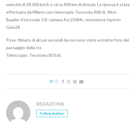
velocità di 28.000 km/h e circa 400 km di altezza. La ripresa è stata
effettuata da Milano con telescopio Tecnosky 80Edt, filtro
Baader Astrosolar 3.8, camera Asi 224Mc, montatura Ioptron
Gem28
Pose: filmato di alcuni secondi da cui sono state estratte foto del
passaggio della Iss
Telescopio: Tecnosky 80 Edt
0
REDAZIONE
Follow Author