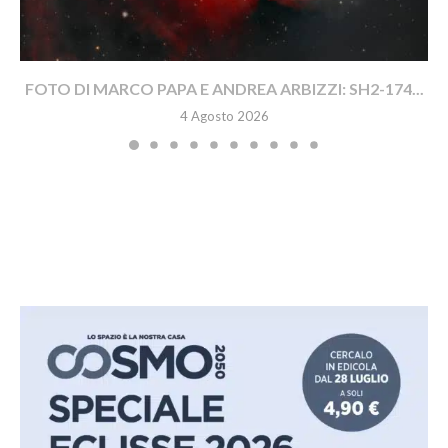
FOTO DI MARCO PAPA E ANDREA ARBIZZI: SH2-174...
4 Agosto 2026