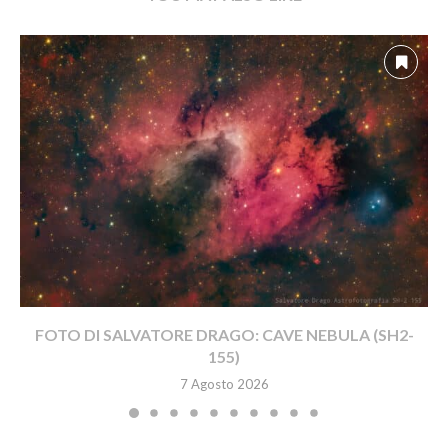
FOTO DI SALVATORE DRAGO: CAVE NEBULA (SH2-
155)
7 Agosto 2026