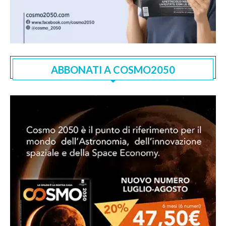
ABBONATI A COSMO2050