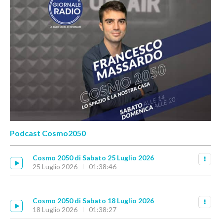
Podcast Cosmo2050
Cosmo 2050 di Sabato 25 Luglio 2026
25 Luglio 2026
01:38:46
Cosmo 2050 di Sabato 18 Luglio 2026
18 Luglio 2026
01:38:27