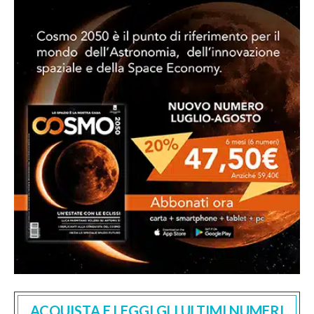
ACQUISTA E LEGGI GLI ULTIMI NUMERI