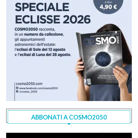
ABBONATI A COSMO2050