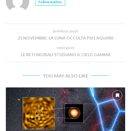
Follow Author
previous post
21 NOVEMBRE: LA LUNA OCCULTA PSI1 AQUARII
next post
LE RETI NEURALI STUDIANO IL CIELO GAMMA
YOU MAY ALSO LIKE