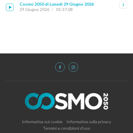
Cosmo 2050 di Lunedì 29 Giugno 2026
29 Giugno 2026
01:37:08
Informativa sui cookie
Informativa sulla privacy
Termini e condizioni d’uso