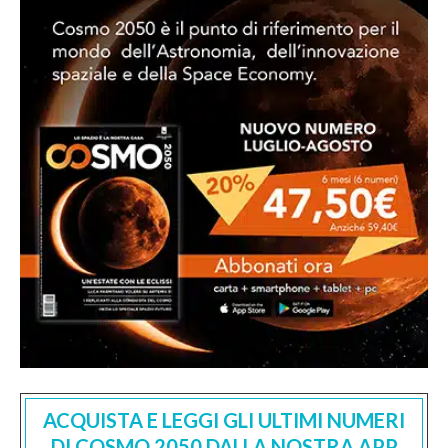
ACQUISTA E LEGGI GLI ULTIMI NUMERI
DI COSMO 2050 DALLA NOSTRA APP