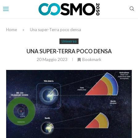
Home
»
Una super-Terra poco densa
Universo
UNA SUPER-TERRA POCO DENSA
20 Maggio 2023
Bookmark