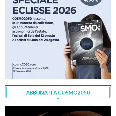
ABBONATI A COSMO2050