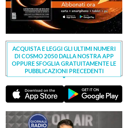
ACQUISTA E LEGGI GLI ULTIMI NUMERI
DI COSMO 2050 DALLA NOSTRA APP
OPPURE SFOGLIA GRATUITAMENTE LE
PUBBLICAZIONI PRECEDENTI