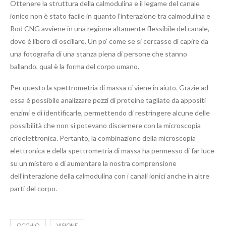
Ottenere la struttura della calmodulina e il legame del canale
ionico non è stato facile in quanto l’interazione tra calmodulina e
Rod CNG avviene in una regione altamente flessibile del canale,
dove è libero di oscillare. Un po’ come se si cercasse di capire da
una fotografia di una stanza piena di persone che stanno
ballando, qual è la forma del corpo umano.
Per questo la spettrometria di massa ci viene in aiuto. Grazie ad
essa è possibile analizzare pezzi di proteine tagliate da appositi
enzimi e di identificarle, permettendo di restringere alcune delle
possibilità che non si potevano discernere con la microscopia
crioelettronica. Pertanto, la combinazione della microscopia
elettronica e della spettrometria di massa ha permesso di far luce
su un mistero e di aumentare la nostra comprensione
dell’interazione della calmodulina con i canali ionici anche in altre
parti del corpo.
OCCHIO
VISIONE