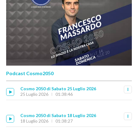
Podcast Cosmo2050
Cosmo 2050 di Sabato 25 Luglio 2026
25 Luglio 2026
01:38:46
Cosmo 2050 di Sabato 18 Luglio 2026
18 Luglio 2026
01:38:27