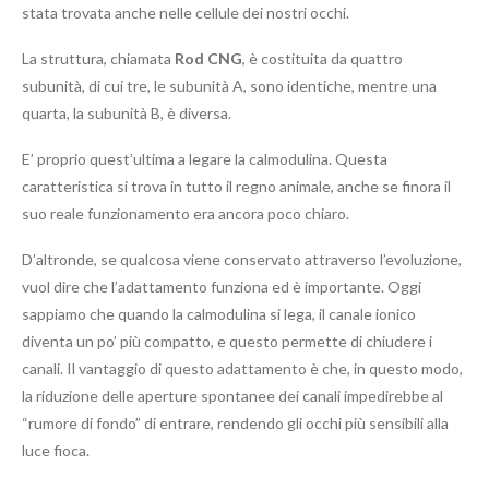
stata trovata anche nelle cellule dei nostri occhi.
La struttura, chiamata
Rod CNG
, è costituita da quattro
subunità, di cui tre, le subunità A, sono identiche, mentre una
quarta, la subunità B, è diversa.
E’ proprio quest’ultima a legare la calmodulina. Questa
caratteristica si trova in tutto il regno animale, anche se finora il
suo reale funzionamento era ancora poco chiaro.
D’altronde, se qualcosa viene conservato attraverso l’evoluzione,
vuol dire che l’adattamento funziona ed è importante. Oggi
sappiamo che quando la calmodulina si lega, il canale ionico
diventa un po’ più compatto, e questo permette di chiudere i
canali. Il vantaggio di questo adattamento è che, in questo modo,
la riduzione delle aperture spontanee dei canali impedirebbe al
“rumore di fondo” di entrare, rendendo gli occhi più sensibili alla
luce fioca.