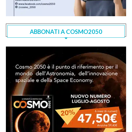
ABBONATI A COSMO2050