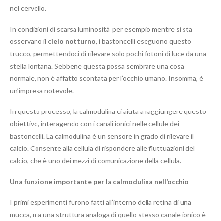
nel cervello.
In condizioni di scarsa luminosità, per esempio mentre si sta
osservano il
cielo notturno
, i bastoncelli eseguono questo
trucco, permettendoci di rilevare solo pochi fotoni di luce da una
stella lontana. Sebbene questa possa sembrare una cosa
normale, non è affatto scontata per l’occhio umano. Insomma, è
un’impresa notevole.
In questo processo, la calmodulina ci aiuta a raggiungere questo
obiettivo, interagendo con i canali ionici nelle cellule dei
bastoncelli. La calmodulina è un sensore in grado di rilevare il
calcio. Consente alla cellula di rispondere alle fluttuazioni del
calcio, che è uno dei mezzi di comunicazione della cellula.
Una funzione importante per la calmodulina nell’occhio
I primi esperimenti furono fatti all’interno della retina di una
mucca, ma una struttura analoga di quello stesso canale ionico è