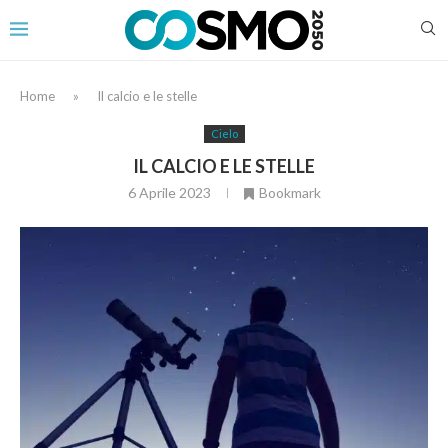
Home
»
Il calcio e le stelle
Cielo
IL CALCIO E LE STELLE
6 Aprile 2023
Bookmark